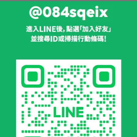
黑糖。
為上班的午後小點心直接食用。