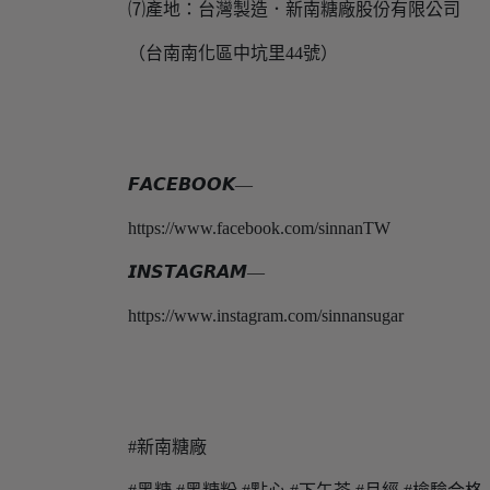
⑺產地：台灣製造．新南糖廠股份有限公司
（台南南化區中坑里44號）
𝙁𝘼𝘾𝙀𝘽𝙊𝙊𝙆—
https://www.facebook.com/sinnanTW
𝙄𝙉𝙎𝙏𝘼𝙂𝙍𝘼𝙈—
https://www.instagram.com/sinnansugar
#新南糖廠