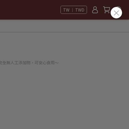
TW ｜ TWD
完全無人工添加物，可安心食用～