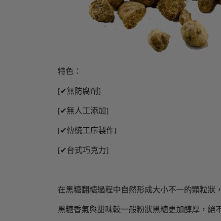
特色：
[✔無防腐劑]
[✔無人工添加]
[✔傳統工序製作]
[✔台式巧克力]
在黑糖翻糖過程中自然形成大小不一的顆粒狀
黑糖香氣與甜味較一般粉狀黑糖更加醇厚，絕